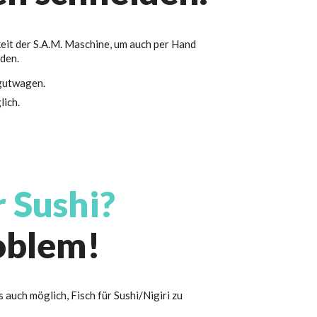
eit der S.A.M. Maschine, um auch per Hand
den.
gutwagen.
lich.
r Sushi?
oblem!
 auch möglich, Fisch für Sushi/Nigiri zu