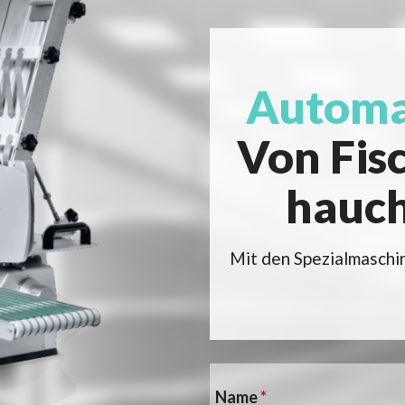
Automat
Von Fisc
hauch
Mit den Spezialmaschin
Name
*