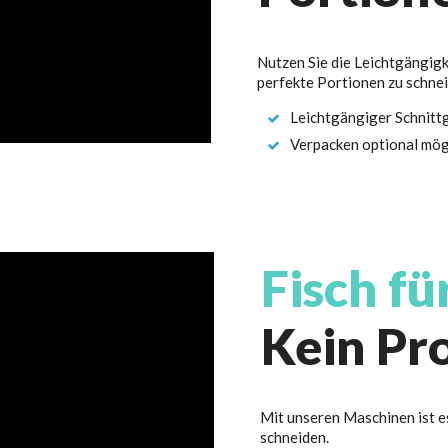
Nutzen Sie die Leichtgängigk
perfekte Portionen zu schnei
Leichtgängiger Schnitt
Verpacken optional mög
Fisch fü
Kein Pr
Mit unseren Maschinen ist es
schneiden.