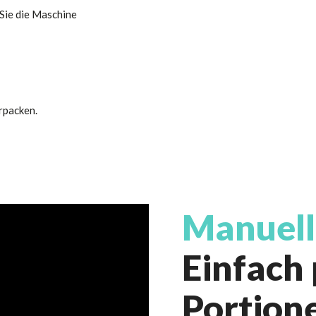
 Sie die Maschine
rpacken.
Manuell
Einfach
Portion