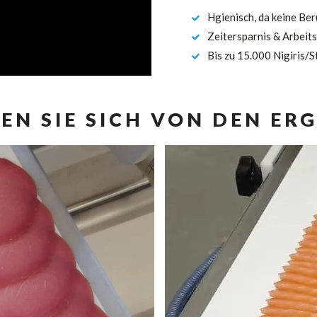
Hgienisch, da keine Be
Zeitersparnis & Arbeits
Bis zu 15.000 Nigiris/
EN SIE SICH VON DEN ERG