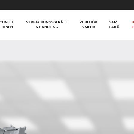
CHNITT
VERPACKUNGSGERÄTE
ZUBEHÖR
SAM
B
CHINEN
& HANDLING
& MEHR
PAK®
L