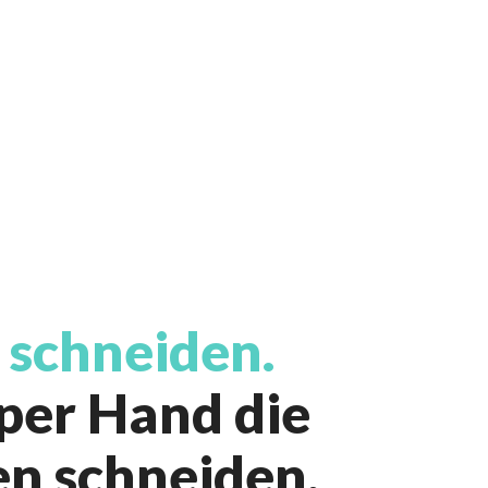
 schneiden.
 per Hand die
en schneiden.