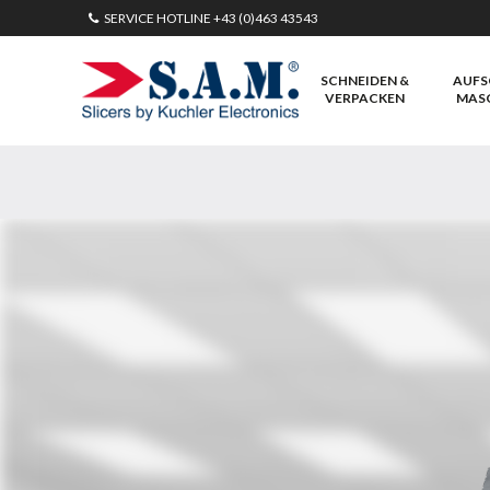
SERVICE HOTLINE
+43 (0)463 43543
SCHNEIDEN &
AUFS
VERPACKEN
MAS