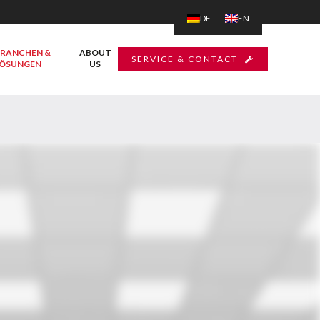
DE
EN
RANCHEN &
ABOUT
SERVICE & CONTACT
ÖSUNGEN
US