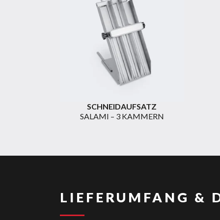
SCHNEIDAUFSATZ
SALAMI – 3 KAMMERN
LIEFERUMFANG & 