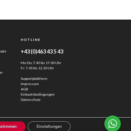
HOTLINE
+43 (0)463 43 5 43
GmbH
Mo-Do: 7.45 bis 17.00 Uhr
Fr: 7.45 bis 12.30 Uhr
er
Supportplattform
Impressum
AGB
Einkaufsbedingungen
Datenschutz
ustimmen
Einstellungen
. . . immer einen Schnitt voraus.