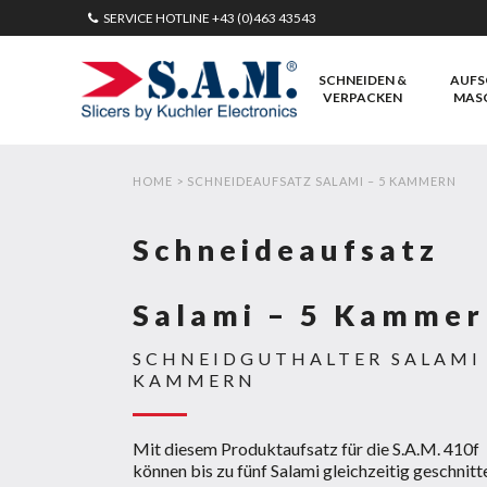
SERVICE HOTLINE
+43 (0)463 43543
SCHNEIDEN &
AUFS
VERPACKEN
MAS
HOME
>
SCHNEIDEAUFSATZ SALAMI – 5 KAMMERN
Schneideaufsatz
Salami – 5 Kammer
SCHNEIDGUTHALTER SALAMI
KAMMERN
Mit diesem Produktaufsatz für die S.A.M. 410f
können bis zu fünf Salami gleichzeitig geschnitt