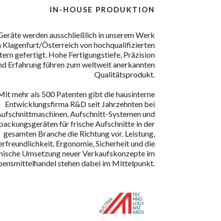
IN-HOUSE PRODUKTION
 Geräte werden ausschließlich in unserem Werk
n Klagenfurt/Österreich von hochqualifizierten
ern gefertigt. Hohe Fertigungstiefe, Präzision
nd Erfahrung führen zum weltweit anerkannten
Qualitätsprodukt.
Mit mehr als 500 Patenten gibt die hausinterne
Entwicklungsfirma R&D seit Jahrzehnten bei
ufschnittmaschinen, Aufschnitt-Systemen und
packungsgeräten für frische Aufschnitte in der
gesamten Branche die Richtung vor. Leistung,
rfreundlichkeit, Ergonomie, Sicherheit und die
nische Umsetzung neuer Verkaufskonzepte im
ensmittelhandel stehen dabei im Mittelpunkt.