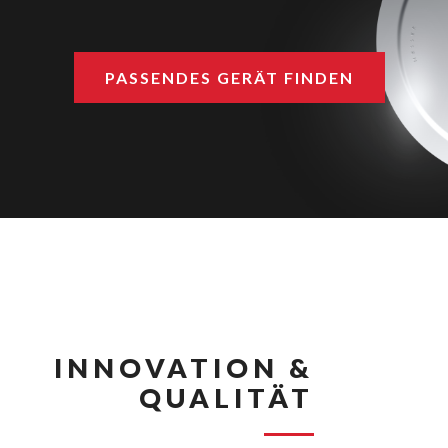
PASSENDES GERÄT FINDEN
INNOVATION &
QUALITÄT