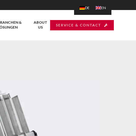
DE
EN
RANCHEN &
ABOUT
SERVICE & CONTACT
ÖSUNGEN
US