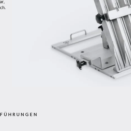
ar,
ch.
SFÜHRUNGEN