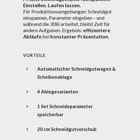
Einstellen. Laufen lassen.
Für Produktionsumgebungen: Schneidgut
einspannen, Parameter eingeben – und
während die 308i arbeitet, bleibt Zeit für
andere Aufgaben. Ergebnis:
effizientere
Abläufe
bei
konstanter Präsentation
.
VORTEILE
Automatischer Schneidgutwagen &
Scheibenablage
4 Ablegevarianten
1 Set Schneideparameter
speicherbar
20 cm Schneidgutvorschub