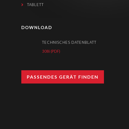
TABLETT
DOWNLOAD
TECHNISCHES DATENBLATT
308i (PDF)
PASSENDES GERÄT FINDEN