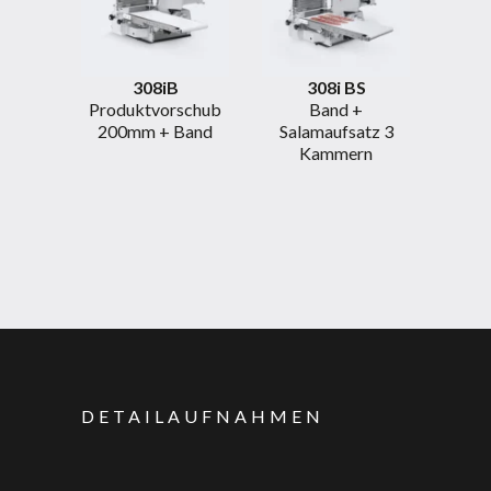
308iB
308i BS
Produktvorschub
Band +
200mm + Band
Salamaufsatz 3
Kammern
DETAILAUFNAHMEN