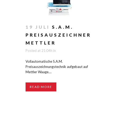
19 JULI
S.A.M.
PREISAUSZEICHNER
METTLER
Posted at 21:04h
in
Vollautomatische S.A.M.
Preisauszeichnungstechnik aufgebaut auf
Mettler Waage....
READ MORE