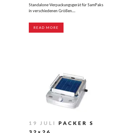
Standalone-Verpackungsgerät für SamPaks
in verschiedenen Größen....
READ MORE
19 JULI
PACKER S
32×26