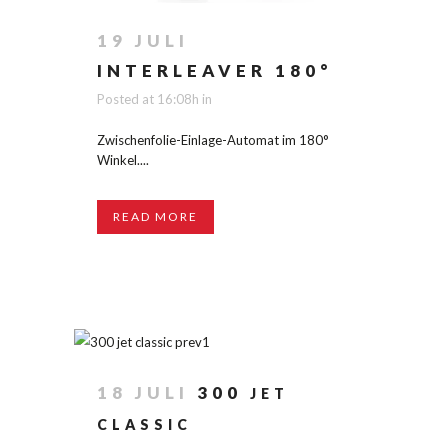
19 JULI
INTERLEAVER 180°
Posted at 16:08h
in
Zwischenfolie-Einlage-Automat im 180°
Winkel....
READ MORE
18 JULI
300
JET
CLASSIC