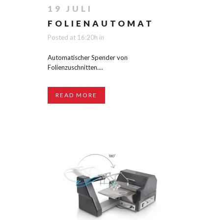
19 JULI
FOLIENAUTOMAT
Posted at 16:20h
in
Automatischer Spender von
Folienzuschnitten....
READ MORE