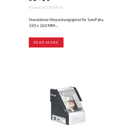
Posted at 19:07h
in
Standalone-Verpackungsgerät für SamPaks.
320 x 260 MM....
READ MORE