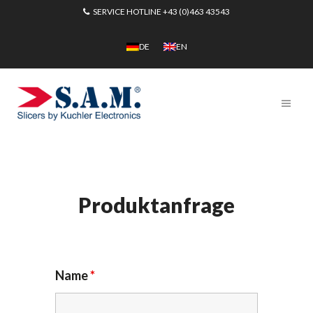
SERVICE HOTLINE
+43 (0)463 43543
DE
EN
Produktanfrage
Name
*