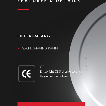
FEATURES & DETAILS
LIEFERUMFANG
S.A.M. SHAVING KAMM
CE
Entspricht CE Sicherheits- und
Hygienevorschriften