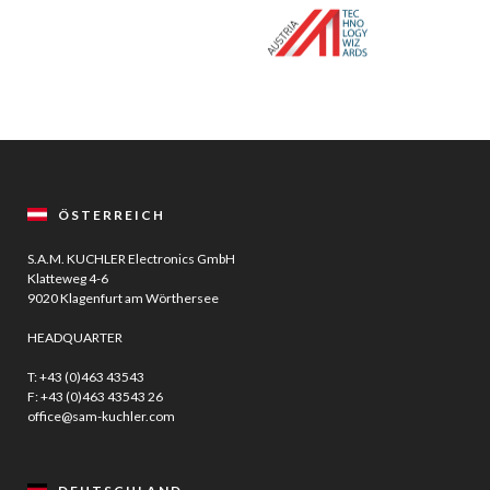
ÖSTERREICH
S.A.M. KUCHLER Electronics GmbH
Klatteweg 4-6
9020 Klagenfurt am Wörthersee
HEADQUARTER
T:
+43 (0)463 43543
F: +43 (0)463 43543 26
office@sam-kuchler.com