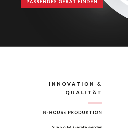
PASSENDES GERÄT FINDEN
INNOVATION &
QUALITÄT
IN-HOUSE PRODUKTION
Alle S.A.M. Geräte werden