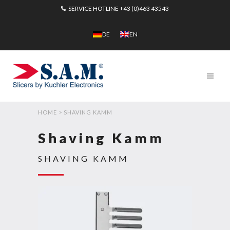
SERVICE HOTLINE
+43 (0)463 43543
DE
EN
HOME
>
SHAVING KAMM
Shaving Kamm
SHAVING KAMM