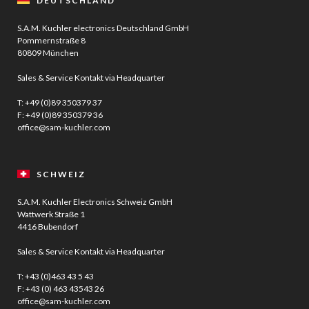
DEUTSCHLAND
S.A.M. Kuchler electronics Deutschland GmbH
Pommernstraße 8
80809 München
Sales & Service Kontakt via Headquarter
T:
+49 (0)89 350379 37
F: +49 (0)89 350379 36
office@sam-kuchler.com
SCHWEIZ
S.A.M. Kuchler Electronics Schweiz GmbH
Wattwerk Straße 1
4416 Bubendorf
Sales & Service Kontakt via Headquarter
T:
+43 (0)463 43 5 43
F: +43 (0) 463 43543 26
office@sam-kuchler.com